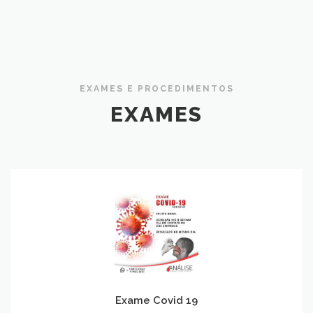
EXAMES E PROCEDIMENTOS
EXAMES
Exame Covid 19
Exame Covid 19