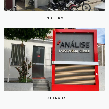
PIRITIBA
ITABERABA