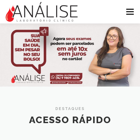
Pular para o conteúdo
Menu
INÍCIO
EXAMES
SOBRE NÓS
INFORMATIVO
ATENDIMENTO
DESTAQUES
ACESSO RÁPIDO