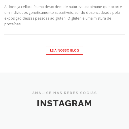
A doença celíaca é uma desordem de natureza autoimune que ocorre
em indivíduos geneticamente suscetíveis, sendo desencadeada pela
exposição dessas pessoas ao glúten. O glúten é uma mistura de
proteínas …
LEIA NOSSO BLOG
ANÁLISE NAS REDES SOCIAS
INSTAGRAM