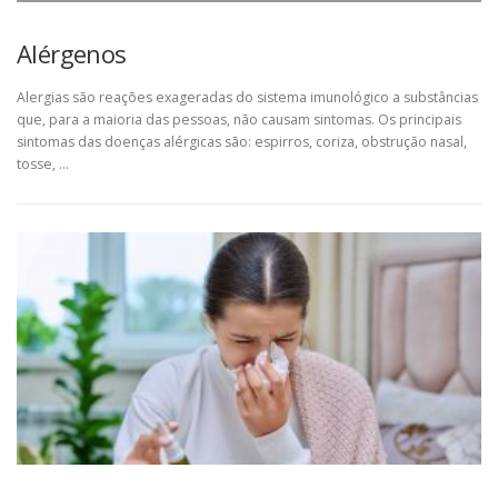
Alérgenos
Alergias são reações exageradas do sistema imunológico a substâncias
que, para a maioria das pessoas, não causam sintomas. Os principais
sintomas das doenças alérgicas são: espirros, coriza, obstrução nasal,
tosse, …